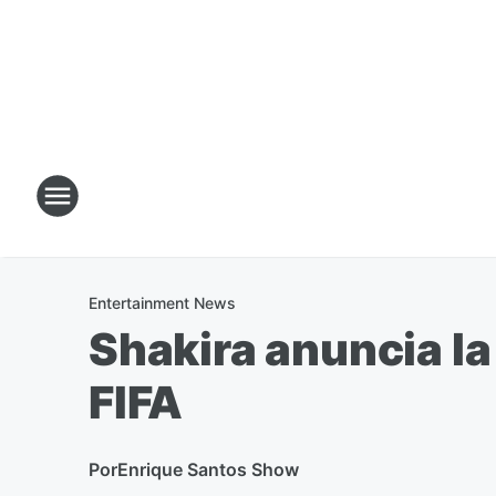
Entertainment News
Shakira anuncia la
FIFA
Por
Enrique Santos Show