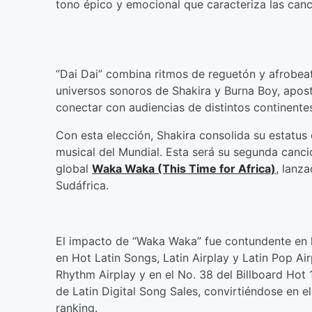
tono épico y emocional que caracteriza las canc
“Dai Dai” combina ritmos de reguetón y afrobeat
universos sonoros de Shakira y Burna Boy, apos
conectar con audiencias de distintos continente
Con esta elección, Shakira consolida su estatus
musical del Mundial. Esta será su segunda canci
global
Waka Waka (This Time for Africa)
, lanz
Sudáfrica.
El impacto de “Waka Waka” fue contundente en las
en Hot Latin Songs, Latin Airplay y Latin Pop Ai
Rhythm Airplay y en el No. 38 del Billboard Hot
de Latin Digital Song Sales, convirtiéndose en 
ranking.