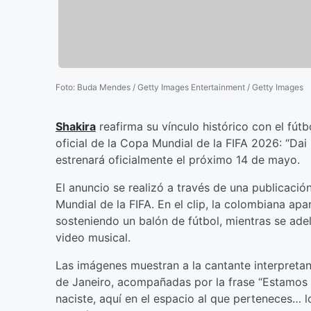
Foto
:
Buda Mendes / Getty Images Entertainment / Getty Images
Shakira
reafirma su vínculo histórico con el fútb
oficial de la Copa Mundial de la FIFA 2026: “Dai
estrenará oficialmente el próximo 14 de mayo.
El anuncio se realizó a través de una publicació
Mundial de la FIFA. En el clip, la colombiana apa
sosteniendo un balón de fútbol, mientras se ade
video musical.
Las imágenes muestran a la cantante interpreta
de Janeiro, acompañadas por la frase “Estamos li
naciste, aquí en el espacio al que perteneces… l