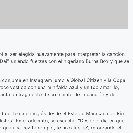
ol al ser elegida nuevamente para interpretar la canción
 Dai”, uniendo fuerzas con el nigeriano Burna Boy y que se
n conjunta en Instagram junto a Global Citizen y la Copa
rece vestida con una minifalda azul y un top amarillo,
lanta un fragmento de un minuto de la canción y del
ndo el tema en inglés desde el Estadio Maracaná de Río
stos”. En el adelanto, se escucha: “Desde el día en que
o que una vez te rompió, te hizo fuerte”, reforzando el