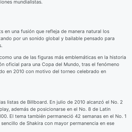
iones mundialistas.
s en una fusión que refleja de manera natural los
tando por un sonido global y bailable pensado para
s.
 como una de las figuras más emblemáticas en la historia
ón oficial para una Copa del Mundo, tras el fenómeno
ado en 2010 con motivo del torneo celebrado en
 listas de Billboard. En julio de 2010 alcanzó el No. 2
rplay, además de posicionarse en el No. 8 de Latin
 100. El tema también permaneció 42 semanas en el No. 1
el sencillo de Shakira con mayor permanencia en ese