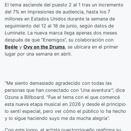
El tema asciende del puesto 2 al 1 tras un incremento
del 7% en impresiones de audiencia, hasta los 7
millones en Estados Unidos durante la semana de
seguimiento del 12 al 18 de junio, según datos de
Luminate. La nueva marca llega apenas dos meses
después de que “Enemigos”, su colaboración con
Beéle
y
Ovy on the Drums
, se ubicara en el primer
lugar por una semana en abril.
“Me siento demasiado agradecido con todas las
personas que han conectado con ‘Una aventura'”, dice
Ozuna a Billboard. “Fue el tema con el que comencé
esta nueva etapa musical en 2026 y desde el principio
lo sentí especial, pero ver cómo el público lo ha hecho
y lo sigue haciendo suyo me da mucha alegría”.
Con este logro, el artista puertorriqueño reafirma su