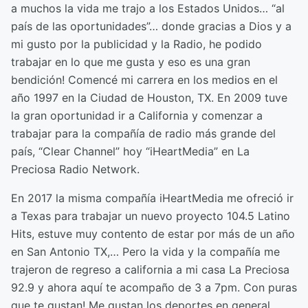
a muchos la vida me trajo a los Estados Unidos… “al
país de las oportunidades”… donde gracias a Dios y a
mi gusto por la publicidad y la Radio, he podido
trabajar en lo que me gusta y eso es una gran
bendición! Comencé mi carrera en los medios en el
año 1997 en la Ciudad de Houston, TX. En 2009 tuve
la gran oportunidad ir a California y comenzar a
trabajar para la compañía de radio más grande del
país, “Clear Channel” hoy “iHeartMedia” en La
Preciosa Radio Network.
En 2017 la misma compañía iHeartMedia me ofreció ir
a Texas para trabajar un nuevo proyecto 104.5 Latino
Hits, estuve muy contento de estar por más de un año
en San Antonio TX,… Pero la vida y la compañía me
trajeron de regreso a california a mi casa La Preciosa
92.9 y ahora aquí te acompaño de 3 a 7pm. Con puras
que te gustan! Me gustan los deportes en general,